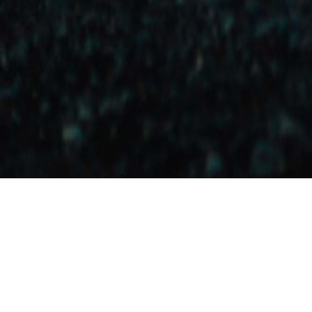
In der Versunken
wahr und falsch, 