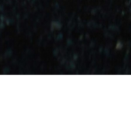
n wie Ich und Du,
. Das “Zazen”, das