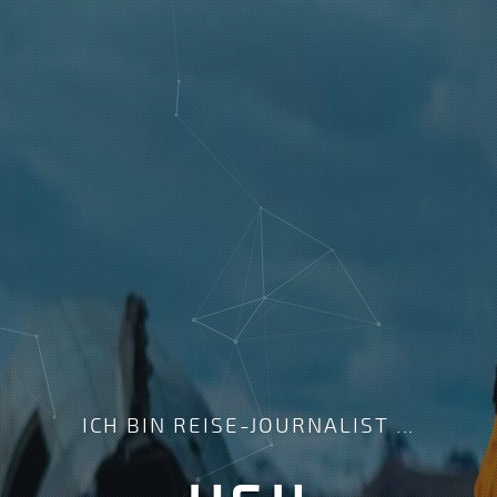
ICH BIN REISE-JOURNALIST ...