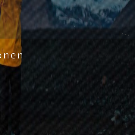
ionen